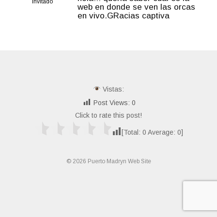
Invitado
web en donde se ven las orcas
en vivo.GRacias captiva
Vistas:
Post Views:
0
Click to rate this post!
[Total:
0
Average:
0
]
© 2026 Puerto Madryn Web Site