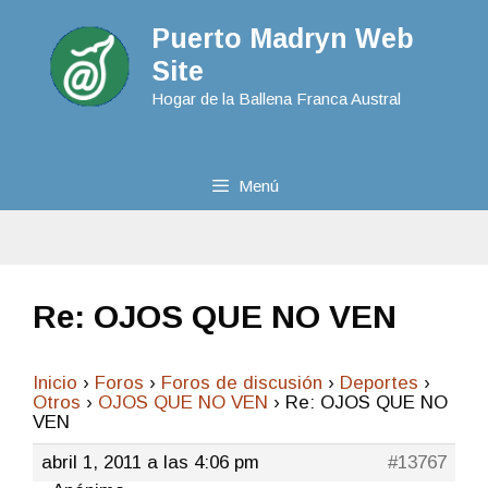
Puerto Madryn Web
Site
Hogar de la Ballena Franca Austral
Menú
Re: OJOS QUE NO VEN
Inicio
›
Foros
›
Foros de discusión
›
Deportes
›
Otros
›
OJOS QUE NO VEN
›
Re: OJOS QUE NO
VEN
abril 1, 2011 a las 4:06 pm
#13767