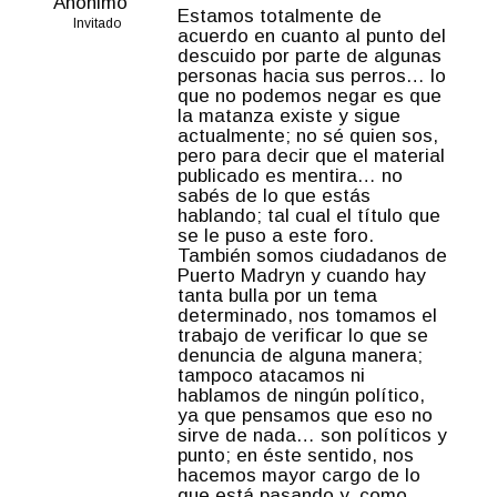
Anónimo
Estamos totalmente de
Invitado
acuerdo en cuanto al punto del
descuido por parte de algunas
personas hacia sus perros… lo
que no podemos negar es que
la matanza existe y sigue
actualmente; no sé quien sos,
pero para decir que el material
publicado es mentira… no
sabés de lo que estás
hablando; tal cual el título que
se le puso a este foro.
También somos ciudadanos de
Puerto Madryn y cuando hay
tanta bulla por un tema
determinado, nos tomamos el
trabajo de verificar lo que se
denuncia de alguna manera;
tampoco atacamos ni
hablamos de ningún político,
ya que pensamos que eso no
sirve de nada… son políticos y
punto; en éste sentido, nos
hacemos mayor cargo de lo
que está pasando y, como