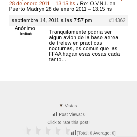
28 de enero 2011 – 13:15 hs
›
Re: O.V.N.I. en
Puerto Madryn 28 de enero 2011 – 13:15 hs
septiembre 14, 2011 a las 7:57 pm
#14362
Anónimo
Tranquilamente podria ser
Invitado
algun avion de la base aerea
de trelew en practicas
nocturnas, es comun que las
FFAA hagan esas cosas cada
tanto…
Vistas:
Post Views:
0
Click to rate this post!
[Total:
0
Average:
0
]