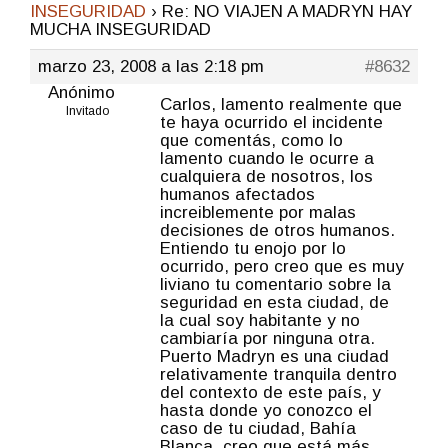
INSEGURIDAD
›
Re: NO VIAJEN A MADRYN HAY
MUCHA INSEGURIDAD
marzo 23, 2008 a las 2:18 pm
#8632
Anónimo
Carlos, lamento realmente que
Invitado
te haya ocurrido el incidente
que comentás, como lo
lamento cuando le ocurre a
cualquiera de nosotros, los
humanos afectados
increiblemente por malas
decisiones de otros humanos.
Entiendo tu enojo por lo
ocurrido, pero creo que es muy
liviano tu comentario sobre la
seguridad en esta ciudad, de
la cual soy habitante y no
cambiaría por ninguna otra.
Puerto Madryn es una ciudad
relativamente tranquila dentro
del contexto de este país, y
hasta donde yo conozco el
caso de tu ciudad, Bahía
Blanca, creo que está más