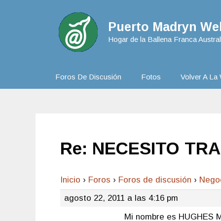
Puerto Madryn Web
Hogar de la Ballena Franca Austral
Foros De Discusión
Fotos
Volver A La 
Re: NECESITO TR
Inicio
›
Foros
›
Foros de discusión
›
Nego
agosto 22, 2011 a las 4:16 pm
Mi nombre es HUGHES MAR