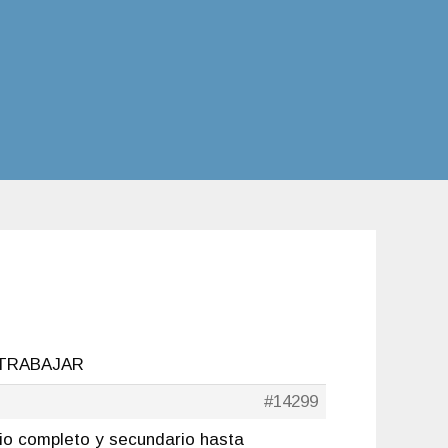
 TRABAJAR
#14299
io completo y secundario hasta