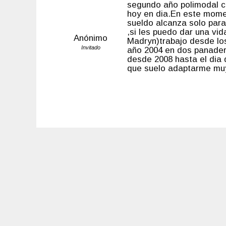
segundo año polimodal cu
hoy en dia.En este mome
sueldo alcanza solo para 
,si les puedo dar una vid
Anónimo
Madryn)trabajo desde los
Invitado
año 2004 en dos panade
desde 2008 hasta el di
que suelo adaptarme muy