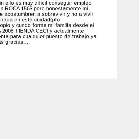
 ello es muy dificil conseguir empleo
 en ROCA 1565 pero honestamente mi
e acostumbren a sobrevivir y no a vivir
criada en esta cuidad(pto
opio y cundo forme mi familia desde el
A 2008 TIENDA CECI y actualmente
a para cualquier puesto de trabajo ya
mas gracias…