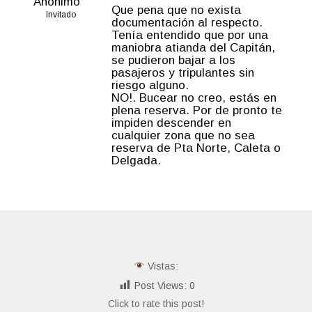
Anónimo
Que pena que no exista
Invitado
documentación al respecto.
Tenía entendido que por una
maniobra atianda del Capitán,
se pudieron bajar a los
pasajeros y tripulantes sin
riesgo alguno.
NO!. Bucear no creo, estás en
plena reserva. Por de pronto te
impiden descender en
cualquier zona que no sea
reserva de Pta Norte, Caleta o
Delgada.
Vistas:
Post Views:
0
Click to rate this post!