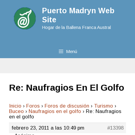
Puerto Madryn Web
Site
Hogar de la Ballena Franca Austral
Menú
Re: Naufragios En El Golfo
Inicio
›
Foros
›
Foros de discusión
›
Turismo
›
Buceo
›
Naufragios en el golfo
›
Re: Naufragios
en el golfo
febrero 23, 2011 a las 10:49 pm
#13398