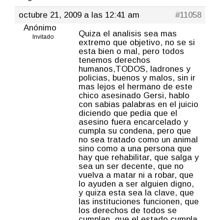
octubre 21, 2009 a las 12:41 am
#11058
Anónimo
Quiza el analisis sea mas
Invitado
extremo que objetivo, no se si
esta bien o mal, pero todos
tenemos derechos
humanos,TODOS, ladrones y
policias, buenos y malos, sin ir
mas lejos el hermano de este
chico asesinado Gersi, hablo
con sabias palabras en el juicio
diciendo que pedia que el
asesino fuera encarcelado y
cumpla su condena, pero que
no sea tratado como un animal
sino como a una persona que
hay que rehabilitar, que salga y
sea un ser decente, que no
vuelva a matar ni a robar, que
lo ayuden a ser alguien digno,
y quiza esta sea la clave, que
las instituciones funcionen, que
los derechos de todos se
cumplan, que el estado cumpla