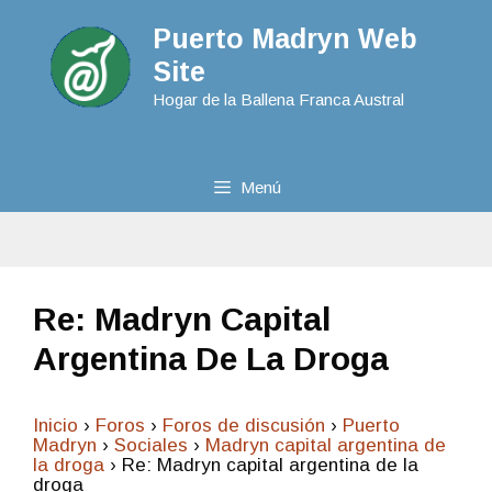
Puerto Madryn Web
Site
Hogar de la Ballena Franca Austral
Menú
Re: Madryn Capital
Argentina De La Droga
Inicio
›
Foros
›
Foros de discusión
›
Puerto
Madryn
›
Sociales
›
Madryn capital argentina de
la droga
›
Re: Madryn capital argentina de la
droga