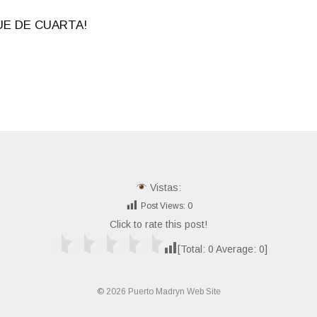
E DE CUARTA!
Vistas:
Post Views:
0
Click to rate this post!
[Total:
0
Average:
0
]
© 2026 Puerto Madryn Web Site