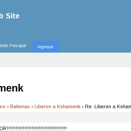
 Site
Web Principal
Ingresar
amenk
smo
›
Ballenas
›
Liberen a Kshamenk
›
Re: Liberen a Ksha
!!!!!!!!!!!!!!!!!!!!!!!!!!!!!!!!!!!