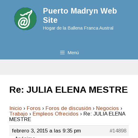
Puerto Madryn Web
Site
Hogar de la Ballena Franca Austral
Menú
Re: JULIA ELENA MESTRE
Inicio
›
Foros
›
Foros de discusión
›
Negocios
›
Trabajo
›
Empleos Ofrecidos
›
Re: JULIA ELENA
MESTRE
febrero 3, 2015 a las 9:35 pm
#14898