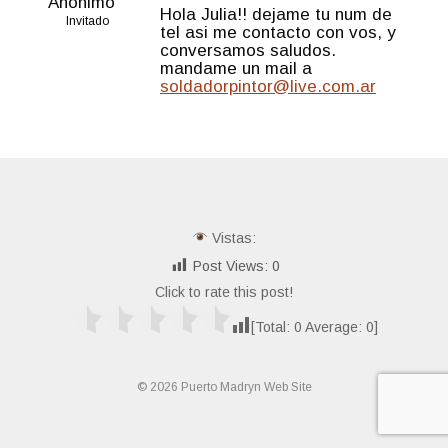
Anónimo
Hola Julia!! dejame tu num de
Invitado
tel asi me contacto con vos, y
conversamos saludos.
mandame un mail a
soldadorpintor@live.com.ar
Vistas:
Post Views:
0
Click to rate this post!
[Total:
0
Average:
0
]
© 2026 Puerto Madryn Web Site