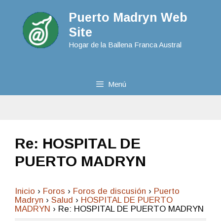
Puerto Madryn Web
Site
Hogar de la Ballena Franca Austral
Menú
Re: HOSPITAL DE
PUERTO MADRYN
Inicio
›
Foros
›
Foros de discusión
›
Puerto
Madryn
›
Salud
›
HOSPITAL DE PUERTO
MADRYN
›
Re: HOSPITAL DE PUERTO MADRYN