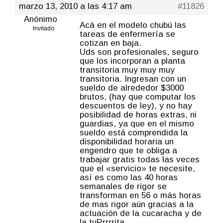
marzo 13, 2010 a las 4:17 am
#11826
Anónimo
Acá en el modelo chubú las
Invitado
tareas de enfermería se
cotizan en baja.
Uds son profesionales, seguro
que los incorporan a planta
transitoria muy muy muy
transitoria. Ingresan con un
sueldo de alrededor $3000
brutos, (hay que computar los
descuentos de ley), y no hay
posibilidad de horas extras, ni
guardias, ya que en el mismo
sueldo está comprendida la
disponibilidad horaria un
engendro que te obliga a
trabajar gratis todas las veces
que el «servicio» te necesite,
así es como las 40 horas
semanales de rigor se
transforman en 56 o más horas
de mas rigor aún gracias a la
actuación de la cucaracha y de
la tuRrrrrita.