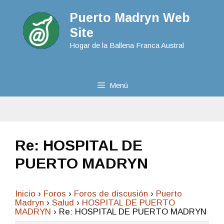
Puerto Madryn Web
Site
Hogar de la Ballena Franca Austral
Menú
Re: HOSPITAL DE
PUERTO MADRYN
Inicio
›
Foros
›
Foros de discusión
›
Puerto
Madryn
›
Salud
›
HOSPITAL DE PUERTO
MADRYN
›
Re: HOSPITAL DE PUERTO MADRYN