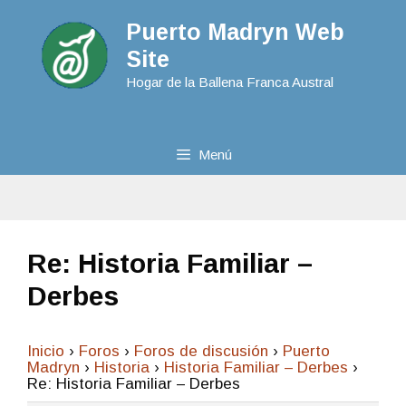
Puerto Madryn Web
Site
Hogar de la Ballena Franca Austral
Menú
Re: Historia Familiar –
Derbes
Inicio
›
Foros
›
Foros de discusión
›
Puerto
Madryn
›
Historia
›
Historia Familiar – Derbes
›
Re: Historia Familiar – Derbes