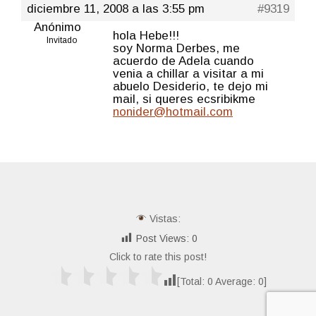
diciembre 11, 2008 a las 3:55 pm
#9319
Anónimo
hola Hebe!!!
Invitado
soy Norma Derbes, me
acuerdo de Adela cuando
venia a chillar a visitar a mi
abuelo Desiderio, te dejo mi
mail, si queres ecsribikme
nonider@hotmail.com
Vistas:
Post Views:
0
Click to rate this post!
[Total:
0
Average:
0
]