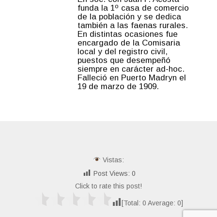
funda la 1º casa de comercio
de la población y se dedica
también a las faenas rurales.
En distintas ocasiones fue
encargado de la Comisaria
local y del registro civil,
puestos que desempeñó
siempre en carácter ad-hoc.
Falleció en Puerto Madryn el
19 de marzo de 1909.
Vistas:
Post Views:
0
Click to rate this post!
[Total:
0
Average:
0
]