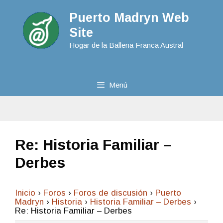
Puerto Madryn Web
Site
Hogar de la Ballena Franca Austral
Menú
Re: Historia Familiar –
Derbes
Inicio
›
Foros
›
Foros de discusión
›
Puerto
Madryn
›
Historia
›
Historia Familiar – Derbes
›
Re: Historia Familiar – Derbes