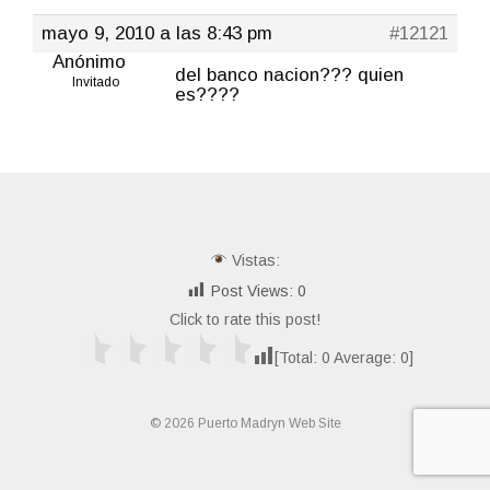
mayo 9, 2010 a las 8:43 pm
#12121
Anónimo
del banco nacion??? quien
Invitado
es????
Vistas:
Post Views:
0
Click to rate this post!
[Total:
0
Average:
0
]
© 2026 Puerto Madryn Web Site