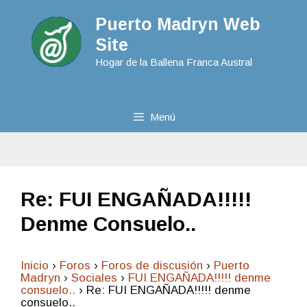
Puerto Madryn Web
Site
Hogar de la Ballena Franca Austral
Menú
Re: FUI ENGAÑADA!!!!!
Denme Consuelo..
Inicio
›
Foros
›
Foros de discusión
›
Puerto
Madryn
›
Sociales
›
FUI ENGAÑADA!!!!! denme
consuelo..
›
Re: FUI ENGAÑADA!!!!! denme
consuelo..