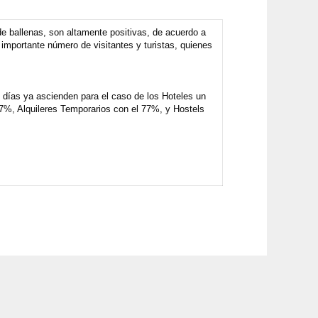
de ballenas, son altamente positivas, de acuerdo a
importante número de visitantes y turistas, quienes
s días ya ascienden para el caso de los Hoteles un
87%, Alquileres Temporarios con el 77%, y Hostels