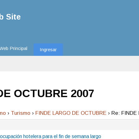
 Site
Web Principal
Ingresar
DE OCTUBRE 2007
smo
›
Turismo
›
FINDE LARGO DE OCTUBRE
›
Re: FINDE
cupación hotelera para el fin de semana largo