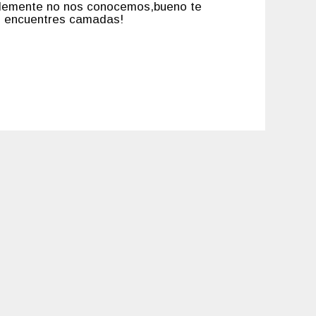
ablemente no nos conocemos,bueno te
ez encuentres camadas!