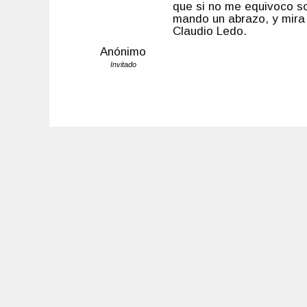
que si no me equivoco s
mando un abrazo, y mira
Claudio Ledo.
Anónimo
Invitado