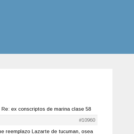
Re: ex conscriptos de marina clase 58
#10960
 me reemplazo Lazarte de tucuman, osea