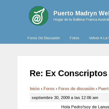
Puerto Madryn Web
Hogar de la Ballena Franca Austral
Foros De Discusión
Fotos
Volver A La 
Re: Ex Conscriptos
Inicio
›
Foros
›
Foros de discusión
›
Puer
septiembre 30, 2009 a las 12:06 am
Hola Pedro!soy de Lanus