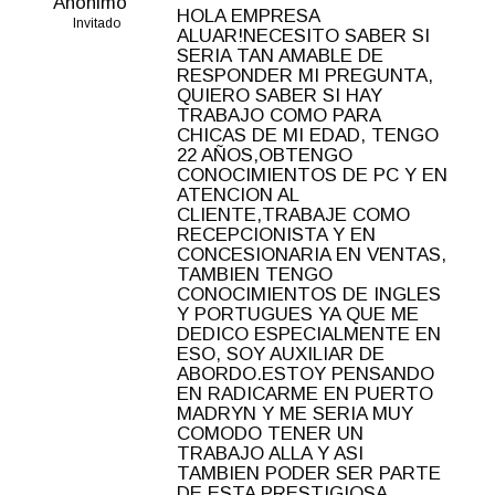
Anónimo
HOLA EMPRESA
Invitado
ALUAR!NECESITO SABER SI
SERIA TAN AMABLE DE
RESPONDER MI PREGUNTA,
QUIERO SABER SI HAY
TRABAJO COMO PARA
CHICAS DE MI EDAD, TENGO
22 AÑOS,OBTENGO
CONOCIMIENTOS DE PC Y EN
ATENCION AL
CLIENTE,TRABAJE COMO
RECEPCIONISTA Y EN
CONCESIONARIA EN VENTAS,
TAMBIEN TENGO
CONOCIMIENTOS DE INGLES
Y PORTUGUES YA QUE ME
DEDICO ESPECIALMENTE EN
ESO, SOY AUXILIAR DE
ABORDO.ESTOY PENSANDO
EN RADICARME EN PUERTO
MADRYN Y ME SERIA MUY
COMODO TENER UN
TRABAJO ALLA Y ASI
TAMBIEN PODER SER PARTE
DE ESTA PRESTIGIOSA