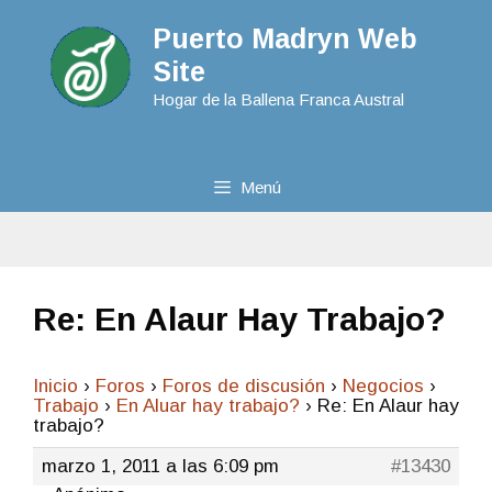
Puerto Madryn Web
Site
Hogar de la Ballena Franca Austral
Menú
Re: En Alaur Hay Trabajo?
Inicio
›
Foros
›
Foros de discusión
›
Negocios
›
Trabajo
›
En Aluar hay trabajo?
›
Re: En Alaur hay
trabajo?
marzo 1, 2011 a las 6:09 pm
#13430