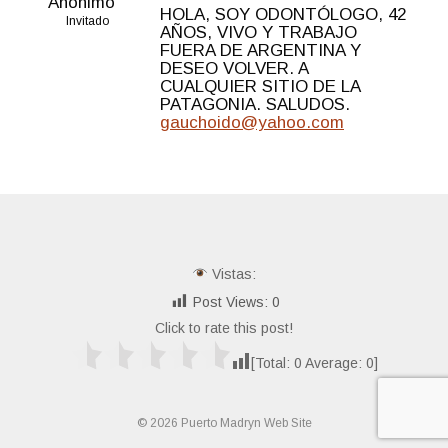
Anónimo
HOLA, SOY ODONTÓLOGO, 42
Invitado
AÑOS, VIVO Y TRABAJO
FUERA DE ARGENTINA Y
DESEO VOLVER. A
CUALQUIER SITIO DE LA
PATAGONIA. SALUDOS.
gauchoido@yahoo.com
Vistas:
Post Views:
0
Click to rate this post!
[Total:
0
Average:
0
]
© 2026 Puerto Madryn Web Site