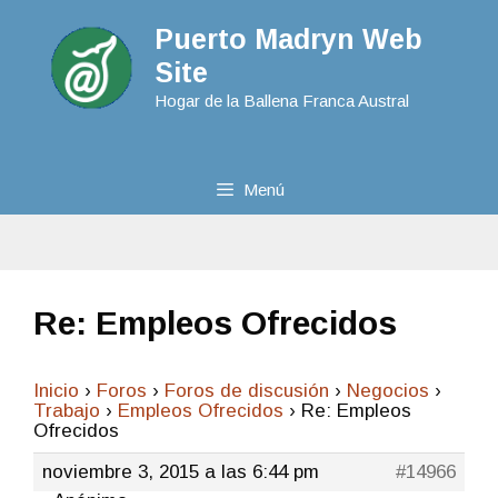
Puerto Madryn Web
Site
Hogar de la Ballena Franca Austral
Menú
Re: Empleos Ofrecidos
Inicio
›
Foros
›
Foros de discusión
›
Negocios
›
Trabajo
›
Empleos Ofrecidos
›
Re: Empleos
Ofrecidos
noviembre 3, 2015 a las 6:44 pm
#14966