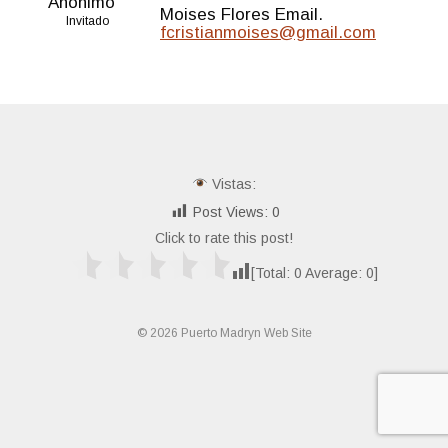
Anónimo
Moises Flores Email.
Invitado
fcristianmoises@gmail.com
Vistas:
Post Views:
0
Click to rate this post!
[Total:
0
Average:
0
]
© 2026 Puerto Madryn Web Site