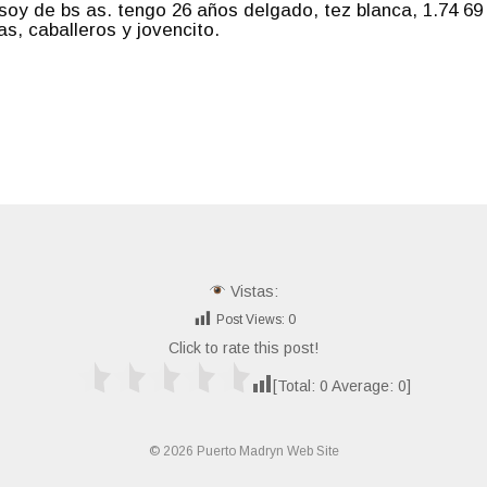
 soy de bs as. tengo 26 años delgado, tez blanca, 1.74 69
, caballeros y jovencito.
Vistas:
Post Views:
0
Click to rate this post!
[Total:
0
Average:
0
]
© 2026 Puerto Madryn Web Site