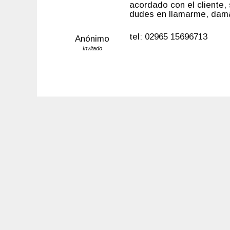
acordado con el cliente,
dudes en llamarme, damas
tel: 02965 15696713
Anónimo
Invitado