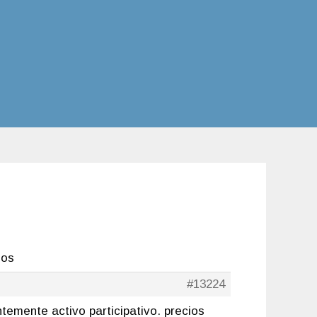
dos
#13224
emente activo participativo. precios