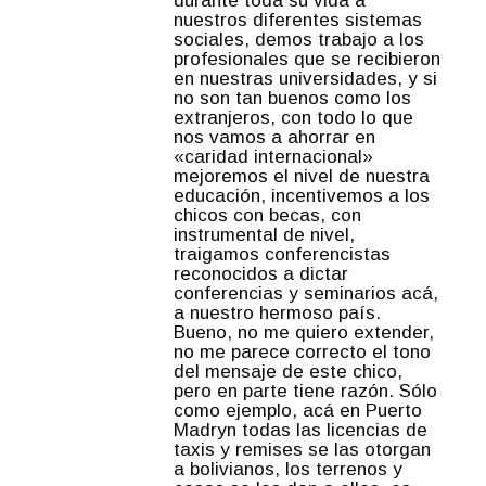
durante toda su vida a
nuestros diferentes sistemas
sociales, demos trabajo a los
profesionales que se recibieron
en nuestras universidades, y si
no son tan buenos como los
extranjeros, con todo lo que
nos vamos a ahorrar en
«caridad internacional»
mejoremos el nivel de nuestra
educación, incentivemos a los
chicos con becas, con
instrumental de nivel,
traigamos conferencistas
reconocidos a dictar
conferencias y seminarios acá,
a nuestro hermoso país.
Bueno, no me quiero extender,
no me parece correcto el tono
del mensaje de este chico,
pero en parte tiene razón. Sólo
como ejemplo, acá en Puerto
Madryn todas las licencias de
taxis y remises se las otorgan
a bolivianos, los terrenos y