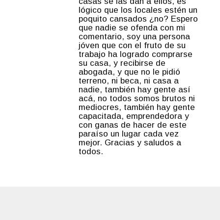
casas se las dan a ellos, es
lógico que los locales estén un
poquito cansados ¿no? Espero
que nadie se ofenda con mi
comentario, soy una persona
jóven que con el fruto de su
trabajo ha logrado comprarse
su casa, y recibirse de
abogada, y que no le pidió
terreno, ni beca, ni casa a
nadie, también hay gente así
acá, no todos somos brutos ni
mediocres, también hay gente
capacitada, emprendedora y
con ganas de hacer de este
paraíso un lugar cada vez
mejor. Gracias y saludos a
todos.