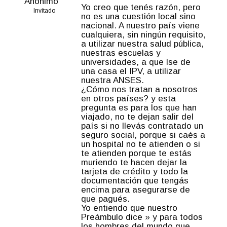
Anónimo
Yo creo que tenés razón, pero
Invitado
no es una cuestión local sino
nacional. A nuestro país viene
cualquiera, sin ningún requisito,
a utilizar nuestra salud pública,
nuestras escuelas y
universidades, a que lse de
una casa el IPV, a utilizar
nuestra ANSES.
¿Cómo nos tratan a nosotros
en otros países? y esta
pregunta es para los que han
viajado, no te dejan salir del
país si no llevás contratado un
seguro social, porque si caés a
un hospital no te atienden o si
te atienden porque te estás
muriendo te hacen dejar la
tarjeta de crédito y todo la
documentación que tengás
encima para asegurarse de
que pagués.
Yo entiendo que nuestro
Preámbulo dice » y para todos
los hombres del mundo que