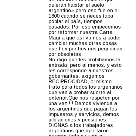
quieran habitar el suelo
argentino» pero eso fue en el
1800 cuando se necesitaba
poblar el país, tiempos
pasados. Por eso empecemos
por reformar nuestra Carta
Magna que así vamos a poder
cambiar muchas otras cosas
que hoy por hoy nos perjudican
por obsoletas.
No digo que les prohibamos la
entrada, pero al menos, y esto
les corresponde a nuestros
gobernantes, exigamos
RECIPROCIDAD, el mismo
trato para todos los argentinos
que van a probar suerte al
exterior.Que nos respeten por
una vez!!!! Demos vivienda a
los argentinos que pagan los
impuestos y servicios, demos
jubilaciones y pensiones
DIGNAS a los trabajadores
argentinos que aportaron