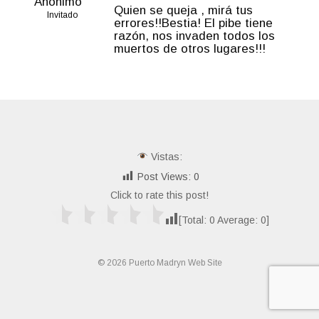
Anónimo
Quien se queja , mirá tus
Invitado
errores!!Bestia! El pibe tiene
razón, nos invaden todos los
muertos de otros lugares!!!
Vistas:
Post Views:
0
Click to rate this post!
[Total:
0
Average:
0
]
© 2026 Puerto Madryn Web Site