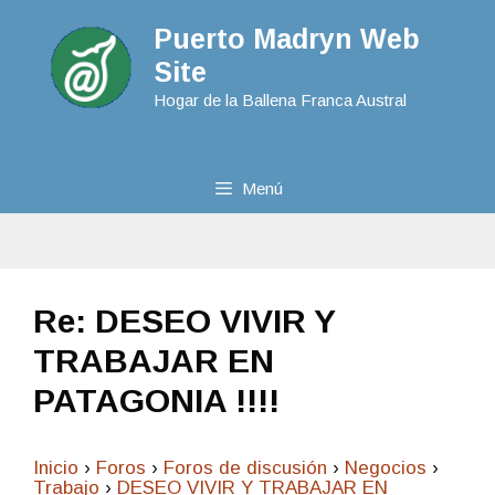
Puerto Madryn Web
Site
Hogar de la Ballena Franca Austral
Menú
Re: DESEO VIVIR Y
TRABAJAR EN
PATAGONIA !!!!
Inicio
›
Foros
›
Foros de discusión
›
Negocios
›
Trabajo
›
DESEO VIVIR Y TRABAJAR EN