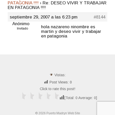
PATAGONIA !!!!
›
Re: DESEO VIVIR Y TRABAJAR
EN PATAGONIA !!!!
septiembre 29, 2007 a las 6:23 pm
#8144
Anónimo
hola nazareno ninombre es
Invitado
martin y deseo vivir y trabajar
en patagonia
Vistas:
Post Views:
0
Click to rate this post!
[Total:
0
Average:
0
]
© 2026 Puerto Madryn Web Site