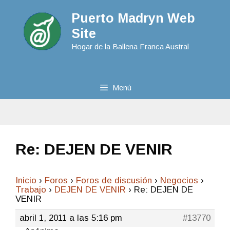
Puerto Madryn Web
Site
Hogar de la Ballena Franca Austral
Menú
Re: DEJEN DE VENIR
Inicio
›
Foros
›
Foros de discusión
›
Negocios
›
Trabajo
›
DEJEN DE VENIR
›
Re: DEJEN DE
VENIR
abril 1, 2011 a las 5:16 pm
#13770