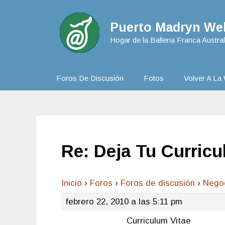
Puerto Madryn Web
Hogar de la Ballena Franca Austral
Foros De Discusión
Fotos
Volver A La 
Re: Deja Tu Curric
Inicio
›
Foros
›
Foros de discusión
›
Nego
febrero 22, 2010 a las 5:11 pm
Curriculum Vitae