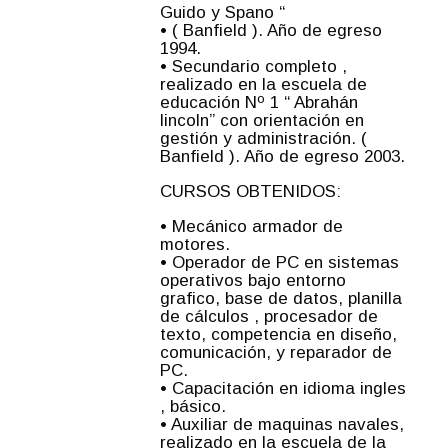
Guido y Spano “
• ( Banfield ). Año de egreso
1994.
• Secundario completo ,
realizado en la escuela de
educación Nº 1 “ Abrahán
lincoln” con orientación en
gestión y administración. (
Banfield ). Año de egreso 2003.
CURSOS OBTENIDOS:
• Mecánico armador de
motores.
• Operador de PC en sistemas
operativos bajo entorno
grafico, base de datos, planilla
de cálculos , procesador de
texto, competencia en diseño,
comunicación, y reparador de
PC.
• Capacitación en idioma ingles
, básico.
• Auxiliar de maquinas navales,
realizado en la escuela de la