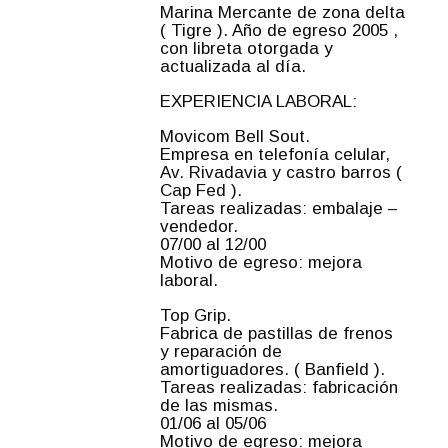
Marina Mercante de zona delta
( Tigre ). Año de egreso 2005 ,
con libreta otorgada y
actualizada al día.
EXPERIENCIA LABORAL:
Movicom Bell Sout.
Empresa en telefonía celular,
Av. Rivadavia y castro barros (
Cap Fed ).
Tareas realizadas: embalaje –
vendedor.
07/00 al 12/00
Motivo de egreso: mejora
laboral.
Top Grip.
Fabrica de pastillas de frenos
y reparación de
amortiguadores. ( Banfield ).
Tareas realizadas: fabricación
de las mismas.
01/06 al 05/06
Motivo de egreso: mejora