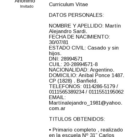
Anónimo
Curriculum Vitae
Invitado
DATOS PERSONALES:
NOMBRE Y APELLIDO: Martín
Alejandro Sardi.
FECHA DE NACIMIENTO:
30/07/81
ESTADO CIVIL: Casado y sin
hijos.
DNI: 28994571
CUIL: 20-28994571-8
NACIONALIDAD: Argentino.
DOMICILIO: Aníbal Ponce 1487.
CP (1828) . Banfield.
TELEFONOS: 0114286-5179 /
0111565389234 / 0111551195062
EMAIL:
Martínalejandro_1981@yahoo.
com.ar
TITULOS OBTENIDOS:
• Primario completo , realizado
en la escuela Nº 31” Carlos