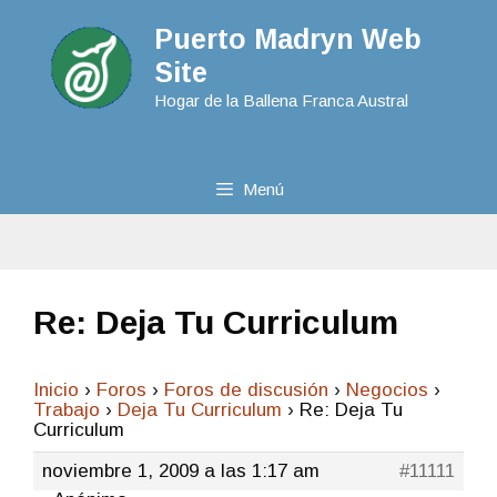
Puerto Madryn Web
Site
Hogar de la Ballena Franca Austral
Menú
Re: Deja Tu Curriculum
Inicio
›
Foros
›
Foros de discusión
›
Negocios
›
Trabajo
›
Deja Tu Curriculum
›
Re: Deja Tu
Curriculum
noviembre 1, 2009 a las 1:17 am
#11111