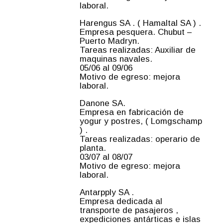
laboral.
Harengus SA . ( Hamaltal SA ) .
Empresa pesquera. Chubut –
Puerto Madryn.
Tareas realizadas: Auxiliar de
maquinas navales.
05/06 al 09/06
Motivo de egreso: mejora
laboral.
Danone SA.
Empresa en fabricación de
yogur y postres, ( Lomgschamp
) .
Tareas realizadas: operario de
planta.
03/07 al 08/07
Motivo de egreso: mejora
laboral.
Antarpply SA .
Empresa dedicada al
transporte de pasajeros ,
expediciones antárticas e islas