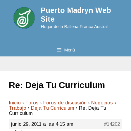
Puerto Madryn Web
Site
Hogar de la Ballena Franca Austral
Menú
Re: Deja Tu Curriculum
Inicio
›
Foros
›
Foros de discusión
›
Negocios
›
Trabajo
›
Deja Tu Curriculum
›
Re: Deja Tu
Curriculum
junio 29, 2011 a las 4:15 am
#14202