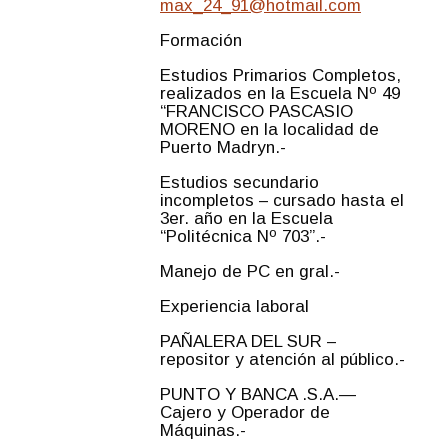
max_24_91@hotmail.com
Formación
Estudios Primarios Completos,
realizados en la Escuela Nº 49
“FRANCISCO PASCASIO
MORENO en la localidad de
Puerto Madryn.-
Estudios secundario
incompletos – cursado hasta el
3er. año en la Escuela
“Politécnica Nº 703”.-
Manejo de PC en gral.-
Experiencia laboral
PAÑALERA DEL SUR –
repositor y atención al público.-
PUNTO Y BANCA .S.A.—
Cajero y Operador de
Máquinas.-