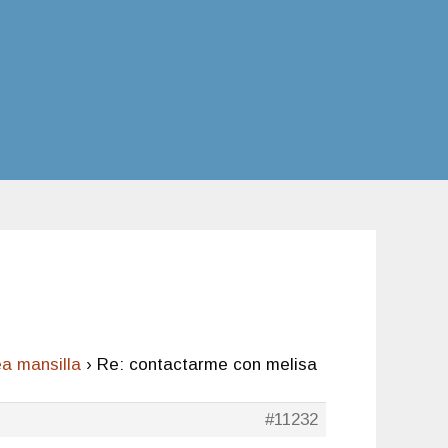
a mansilla
›
Re: contactarme con melisa
#11232