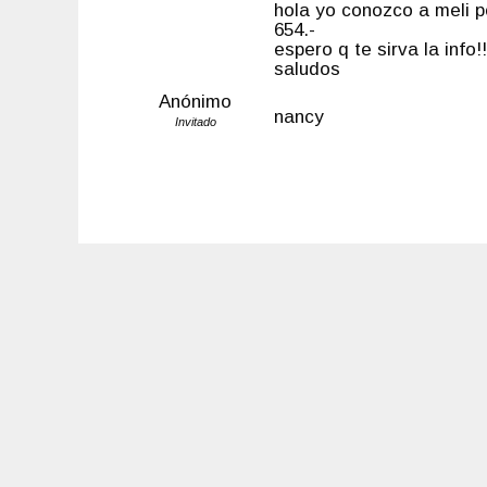
hola yo conozco a meli p
654.-
espero q te sirva la info!!
saludos
Anónimo
nancy
Invitado