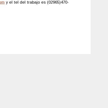
com
y el tel del trabajo es (02965)470-