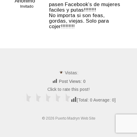
Anónimo
pasen Facebook’s de mujeres
Invitado
faciles y putas!!!!!!!!
No importa si son feas,
gordas, viejas. Solo para
cojer!!!!!!!!!
Vistas:
Post Views:
0
Click to rate this post!
[Total:
0
Average:
0
]
© 2026 Puerto Madryn Web Site