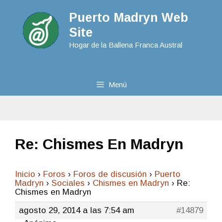
Puerto Madryn Web
Site
Hogar de la Ballena Franca Austral
Menú
Re: Chismes En Madryn
Inicio
›
Foros
›
Foros de discusión
›
Puerto
Madryn
›
Sociales
›
Chismes en Madryn
›
Re:
Chismes en Madryn
agosto 29, 2014 a las 7:54 am
#14879