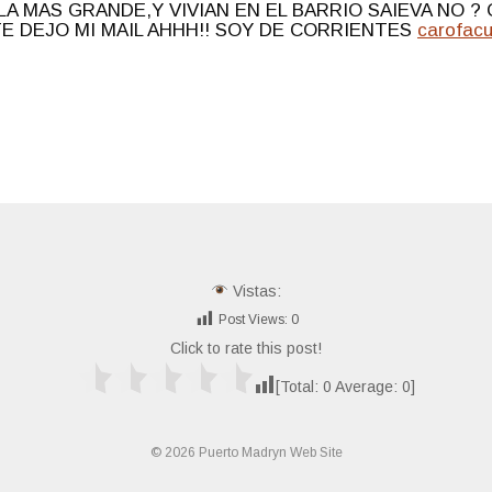
LA MAS GRANDE,Y VIVIAN EN EL BARRIO SAIEVA NO ?
E DEJO MI MAIL AHHH!! SOY DE CORRIENTES
carofac
Vistas:
Post Views:
0
Click to rate this post!
[Total:
0
Average:
0
]
© 2026 Puerto Madryn Web Site