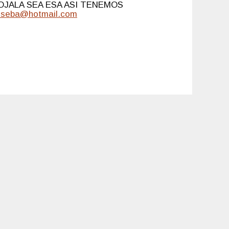
 OJALA SEA ESA ASI TENEMOS
useba@hotmail.com