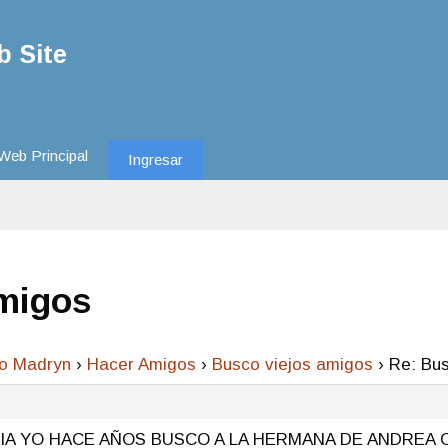
 Site
Web Principal
Ingresar
Amigos
to Madryn
›
Hacer Amigos
›
Busco viejos amigos
›
Re: Bus
IA YO HACE AÑOS BUSCO A LA HERMANA DE ANDREA C