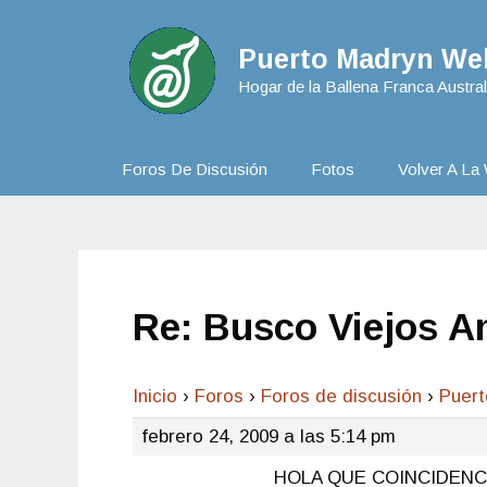
Puerto Madryn Web
Hogar de la Ballena Franca Austral
Foros De Discusión
Fotos
Volver A La 
Re: Busco Viejos 
Inicio
›
Foros
›
Foros de discusión
›
Puer
febrero 24, 2009 a las 5:14 pm
HOLA QUE COINCIDENC