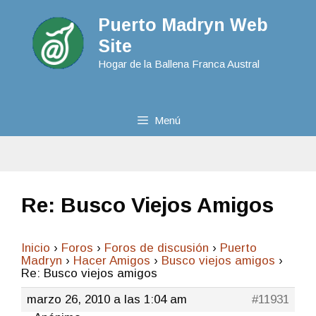
Puerto Madryn Web
Site
Hogar de la Ballena Franca Austral
Menú
Re: Busco Viejos Amigos
Inicio
›
Foros
›
Foros de discusión
›
Puerto
Madryn
›
Hacer Amigos
›
Busco viejos amigos
›
Re: Busco viejos amigos
marzo 26, 2010 a las 1:04 am
#11931