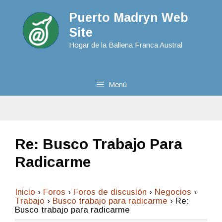
Puerto Madryn Web
Site
Hogar de la Ballena Franca Austral
Menú
Re: Busco Trabajo Para
Radicarme
Inicio
›
Foros
›
Foros de discusión
›
Negocios
›
Trabajo
›
Busco trabajo para radicarme
›
Re:
Busco trabajo para radicarme