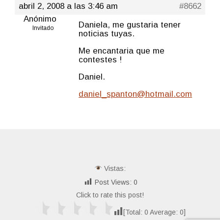
abril 2, 2008 a las 3:46 am
#8662
Anónimo
Daniela, me gustaria tener
Invitado
noticias tuyas.
Me encantaria que me
contestes !
Daniel.
daniel_spanton@hotmail.com
Vistas:
Post Views:
0
Click to rate this post!
[Total:
0
Average:
0
]