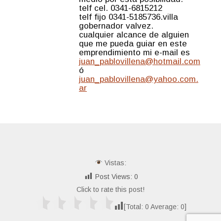
telf cel. 0341-6815212
telf fijo 0341-5185736.villa
gobernador valvez.
cualquier alcance de alguien
que me pueda guiar en este
emprendimiento mi e-mail es
juan_pablovillena@hotmail.com
ó
juan_pablovillena@yahoo.com.
ar
Vistas:
Post Views:
0
Click to rate this post!
[Total:
0
Average:
0
]