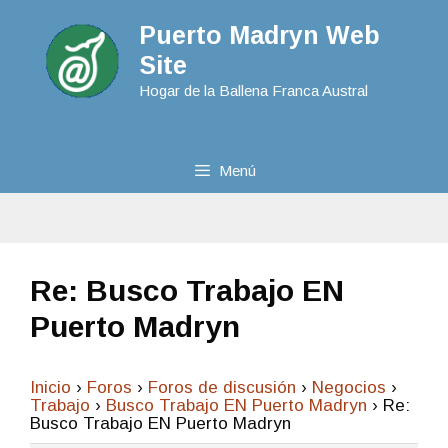
Puerto Madryn Web
Site
Hogar de la Ballena Franca Austral
Menú
Re: Busco Trabajo EN
Puerto Madryn
Inicio
›
Foros
›
Foros de discusión
›
Negocios
›
Trabajo
›
Busco Trabajo EN Puerto Madryn
›
Re:
Busco Trabajo EN Puerto Madryn