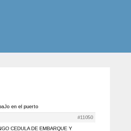
baJo en el puerto
#11050
NGO CEDULA DE EMBARQUE Y