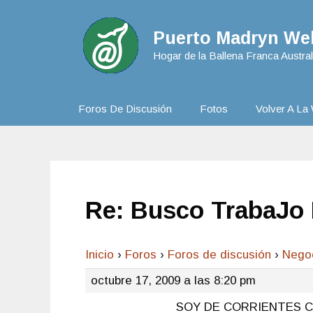
Puerto Madryn Web
Hogar de la Ballena Franca Austral
Foros De Discusión
Fotos
Volver A La 
Re: Busco TrabaJo 
Inicio
›
Foros
›
Foros de discusión
›
Nego
octubre 17, 2009 a las 8:20 pm
SOY DE CORRIENTES 