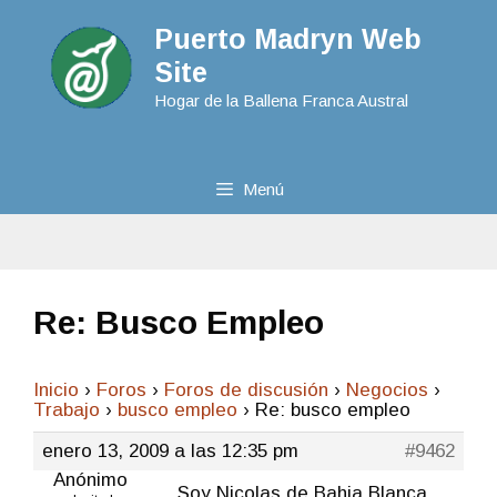
Puerto Madryn Web
Site
Hogar de la Ballena Franca Austral
Menú
Re: Busco Empleo
Inicio
›
Foros
›
Foros de discusión
›
Negocios
›
Trabajo
›
busco empleo
›
Re: busco empleo
enero 13, 2009 a las 12:35 pm
#9462
Anónimo
Soy Nicolas de Bahia Blanca