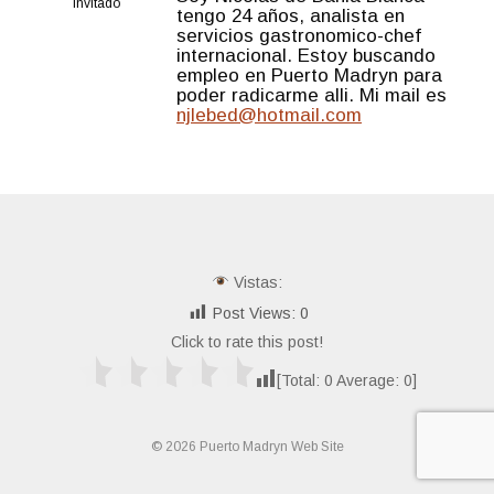
Invitado
tengo 24 años, analista en
servicios gastronomico-chef
internacional. Estoy buscando
empleo en Puerto Madryn para
poder radicarme alli. Mi mail es
njlebed@hotmail.com
Vistas:
Post Views:
0
Click to rate this post!
[Total:
0
Average:
0
]
© 2026 Puerto Madryn Web Site