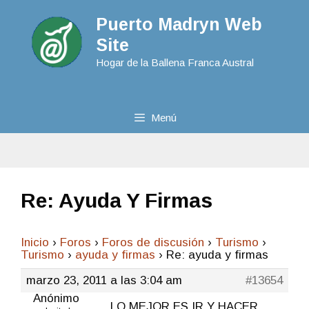
Puerto Madryn Web
Site
Hogar de la Ballena Franca Austral
Menú
Re: Ayuda Y Firmas
Inicio
›
Foros
›
Foros de discusión
›
Turismo
›
Turismo
›
ayuda y firmas
›
Re: ayuda y firmas
marzo 23, 2011 a las 3:04 am
#13654
Anónimo
LO MEJOR ES IR Y HACER