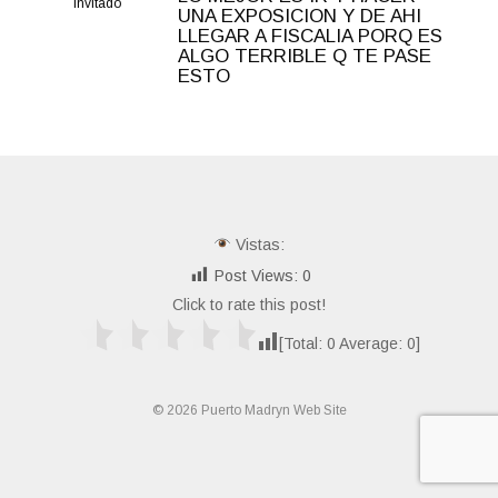
Invitado
UNA EXPOSICION Y DE AHI
LLEGAR A FISCALIA PORQ ES
ALGO TERRIBLE Q TE PASE
ESTO
Vistas:
Post Views:
0
Click to rate this post!
[Total:
0
Average:
0
]
© 2026 Puerto Madryn Web Site