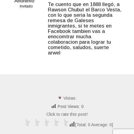
Anónimo
Te cuento que en 1888 llegó, a
Invitado
Rawson Chubut el Barco Vesta,
con lo que seria la segunda
remesa de Galeses
inmigrantes, si te metes en
Facebook tambien vas a
enncomtrar mucha
colaboracion para lograr tu
cometido, saludos, suerte
arwel
Vistas:
Post Views:
0
Click to rate this post!
[Total:
0
Average:
0
]