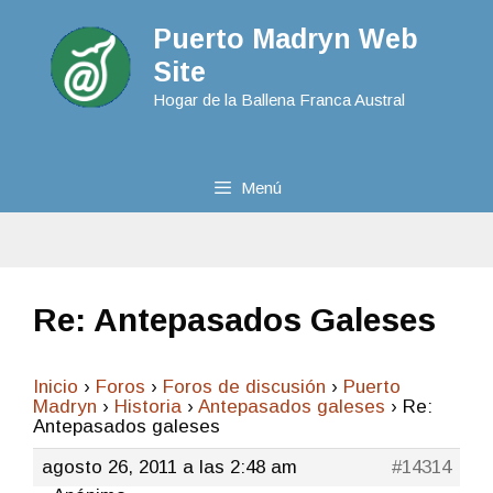
Puerto Madryn Web
Site
Hogar de la Ballena Franca Austral
Menú
Re: Antepasados Galeses
Inicio
›
Foros
›
Foros de discusión
›
Puerto
Madryn
›
Historia
›
Antepasados galeses
›
Re:
Antepasados galeses
agosto 26, 2011 a las 2:48 am
#14314