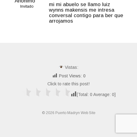
Anónimo
mi mi abuelo se llamo luiz
Invitado
wynns makensis me intresa
conversal contigo para ber que
arrojamos
Vistas:
Post Views:
0
Click to rate this post!
[Total:
0
Average:
0
]
© 2026 Puerto Madryn Web Site