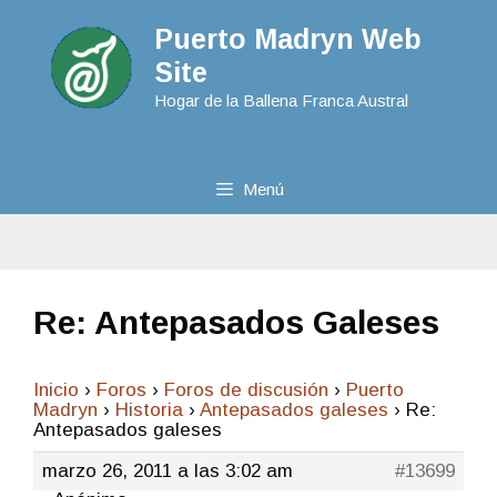
Puerto Madryn Web
Site
Hogar de la Ballena Franca Austral
Menú
Re: Antepasados Galeses
Inicio
›
Foros
›
Foros de discusión
›
Puerto
Madryn
›
Historia
›
Antepasados galeses
›
Re:
Antepasados galeses
marzo 26, 2011 a las 3:02 am
#13699