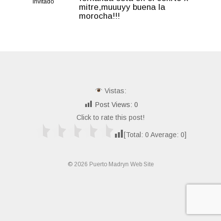
Invitado
mitre,muuuyy buena la
morocha!!!
Vistas:
Post Views:
0
Click to rate this post!
[Total:
0
Average:
0
]
© 2026 Puerto Madryn Web Site