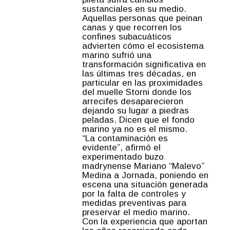
sustanciales en su medio.
Aquellas personas que peinan
canas y que recorren los
confines subacuáticos
advierten cómo el ecosistema
marino sufrió una
transformación significativa en
las últimas tres décadas, en
particular en las proximidades
del muelle Storni donde los
arrecifes desaparecieron
dejando su lugar a piedras
peladas. Dicen que el fondo
marino ya no es el mismo.
“La contaminación es
evidente”, afirmó el
experimentado buzo
madrynense Mariano “Malevo”
Medina a Jornada, poniendo en
escena una situación generada
por la falta de controles y
medidas preventivas para
preservar el medio marino.
Con la experiencia que aportan