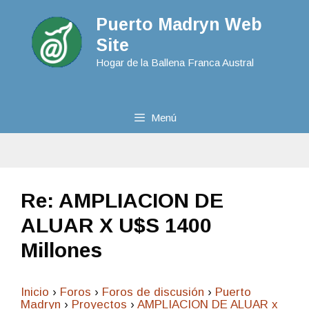
Puerto Madryn Web
Site
Hogar de la Ballena Franca Austral
Menú
Re: AMPLIACION DE
ALUAR X U$S 1400
Millones
Inicio
›
Foros
›
Foros de discusión
›
Puerto
Madryn
›
Proyectos
›
AMPLIACION DE ALUAR x