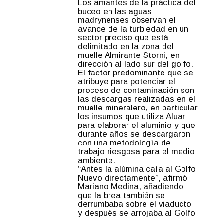
Los amantes de la práctica del
buceo en las aguas
madrynenses observan el
avance de la turbiedad en un
sector preciso que está
delimitado en la zona del
muelle Almirante Storni, en
dirección al lado sur del golfo.
El factor predominante que se
atribuye para potenciar el
proceso de contaminación son
las descargas realizadas en el
muelle mineralero, en particular
los insumos que utiliza Aluar
para elaborar el aluminio y que
durante años se descargaron
con una metodología de
trabajo riesgosa para el medio
ambiente.
“Antes la alúmina caía al Golfo
Nuevo directamente”, afirmó
Mariano Medina, añadiendo
que la brea también se
derrumbaba sobre el viaducto
y después se arrojaba al Golfo