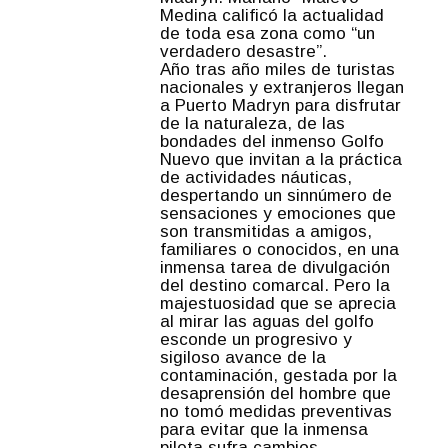
Medina calificó la actualidad
de toda esa zona como “un
verdadero desastre”.
Año tras año miles de turistas
nacionales y extranjeros llegan
a Puerto Madryn para disfrutar
de la naturaleza, de las
bondades del inmenso Golfo
Nuevo que invitan a la práctica
de actividades náuticas,
despertando un sinnúmero de
sensaciones y emociones que
son transmitidas a amigos,
familiares o conocidos, en una
inmensa tarea de divulgación
del destino comarcal. Pero la
majestuosidad que se aprecia
al mirar las aguas del golfo
esconde un progresivo y
sigiloso avance de la
contaminación, gestada por la
desaprensión del hombre que
no tomó medidas preventivas
para evitar que la inmensa
pileta sufra cambios