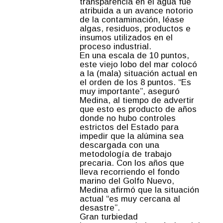
transparencia en el agua fue
atribuida a un avance notorio
de la contaminación, léase
algas, residuos, productos e
insumos utilizados en el
proceso industrial.
En una escala de 10 puntos,
este viejo lobo del mar colocó
a la (mala) situación actual en
el orden de los 8 puntos. “Es
muy importante”, aseguró
Medina, al tiempo de advertir
que esto es producto de años
donde no hubo controles
estrictos del Estado para
impedir que la alúmina sea
descargada con una
metodología de trabajo
precaria. Con los años que
lleva recorriendo el fondo
marino del Golfo Nuevo,
Medina afirmó que la situación
actual “es muy cercana al
desastre”.
Gran turbiedad