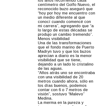
los años recorriendo cada
centímetro del Golfo Nuevo, el
reconocido buzo aseguró que
“hoy por hoy me encuentro con
un medio diferente al que
conocí cuando comencé con
mi carrera”, agregando que “a
lo largo de estas décadas se
produjo un cambio tremendo”.
Menos visibilidad
Una de las transformaciones
que el fondo marino de Puerto
Madryn tuvo y que los buzos
aprecian a diario es la menor
visibilidad que se tiene,
dejando a un lado lo cristalino
de las aguas.
“Años atrás uno se encontraba
con una visibilidad de 20
metros cuando ahora, sólo en
los días buenos, podemos
contar con 6 o 7 metros de
visión”, sostuvo “Malevo”
Medina.
La merma en la pureza y