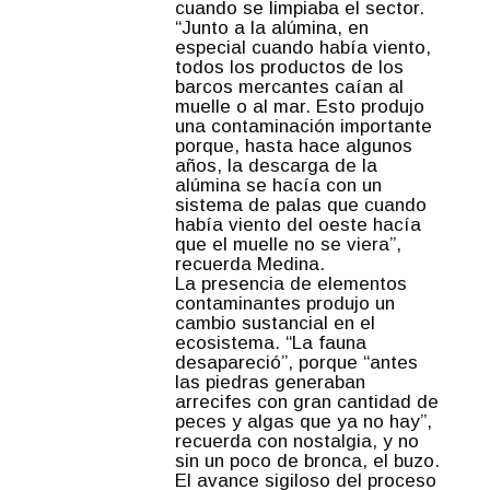
cuando se limpiaba el sector.
“Junto a la alúmina, en
especial cuando había viento,
todos los productos de los
barcos mercantes caían al
muelle o al mar. Esto produjo
una contaminación importante
porque, hasta hace algunos
años, la descarga de la
alúmina se hacía con un
sistema de palas que cuando
había viento del oeste hacía
que el muelle no se viera”,
recuerda Medina.
La presencia de elementos
contaminantes produjo un
cambio sustancial en el
ecosistema. “La fauna
desapareció”, porque “antes
las piedras generaban
arrecifes con gran cantidad de
peces y algas que ya no hay”,
recuerda con nostalgia, y no
sin un poco de bronca, el buzo.
El avance sigiloso del proceso