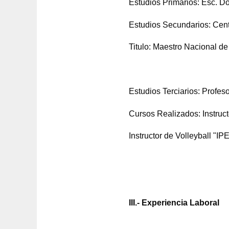
Estudios Primarios: Esc. D
Estudios Secundarios: Cent
Titulo: Maestro Nacional de
Estudios Terciarios: Profe
Cursos Realizados: Instruc
Instructor de Volleyball "IP
III.- Experiencia Laboral