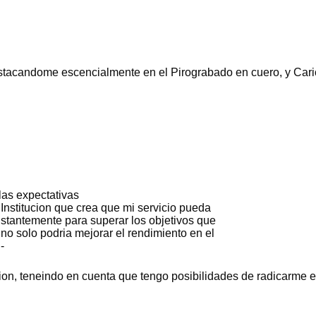
destacandome escencialmente en el Pirograbado en cuero, y Cari
las expectativas
Institucion que crea que mi servicio pueda
nstantemente para superar los objetivos que
 no solo podria mejorar el rendimiento en el
-
ion, teneindo en cuenta que tengo posibilidades de radicarme e