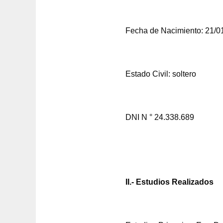
Fecha de Nacimiento: 21/0
Estado Civil: soltero
DNI N ° 24.338.689
II.- Estudios Realizados