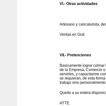
VI.- Otras actividades
Artesano y caricaturista, 
Ventas en Gral.
VII.- Pretenciones
Basicamente lograr colmar 
de la Empresa, Comercio o 
servirles, y capacitarme co
se requieran, de esta forma
trabajo sino personalmente.
Quedo a su entera disposic
ATTE.