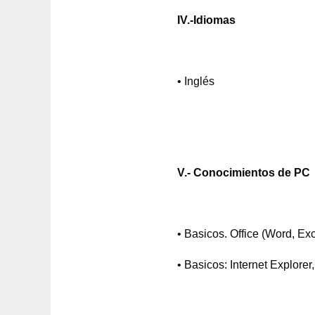
IV.-Idiomas
• Inglés
V.- Conocimientos de PC
• Basicos. Office (Word, Ex
• Basicos: Internet Explore