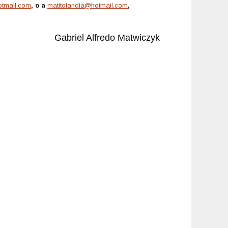
tmail.com
, o a
matitolandia@hotmail.com
,
Gabriel Alfredo Matwiczyk