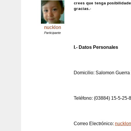
crees que tenga posibilidade
gracias.-
nucklon
Participante
I.- Datos Personales
Domicilio: Salomon Guerra
Teléfono: (03884) 15-5-25-
Correo Electrónico:
nucklo