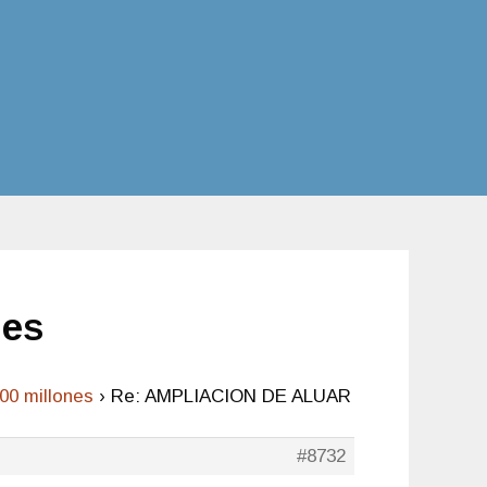
nes
0 millones
›
Re: AMPLIACION DE ALUAR
#8732