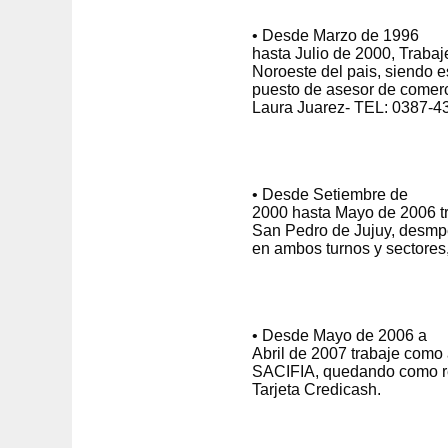
• Desde Marzo de 1996
hasta Julio de 2000, Trabaje
Noroeste del pais, siendo 
puesto de asesor de comerci
Laura Juarez- TEL: 0387-4
• Desde Setiembre de
2000 hasta Mayo de 2006 tr
San Pedro de Jujuy, desmpe
en ambos turnos y sectores
• Desde Mayo de 2006 a
Abril de 2007 trabaje como
SACIFIA, quedando como re
Tarjeta Credicash.