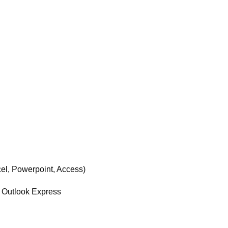
cel, Powerpoint, Access)
r, Outlook Express