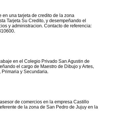
 en una tarjeta de credito de la zona
esta Tarjeta Su Credito, y desempeñando el
os y administracion. Contacto de referencia:
310600.
abaje en el Colegio Privado San Agustin de
ñando el cargo de Maestro de Dibujo y Artes,
, Primaria y Secundaria.
 asesor de comercios en la empresa Castillo
ferente de la zona de San Pedro de Jujuy en la