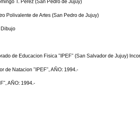
omingo T. Perez (San Pedro de Jujuy)
ro Polivalente de Artes (San Pedro de Jujuy)
 Dibujo
sorado de Educacion Fisica "IPEF" (San Salvador de Jujuy) Inc
tor de Natacion "IPEF", AÑO: 1994.-
EF", AÑO: 1994.-