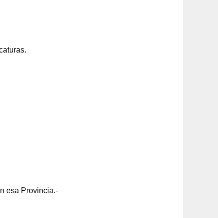
caturas.
n esa Provincia.-