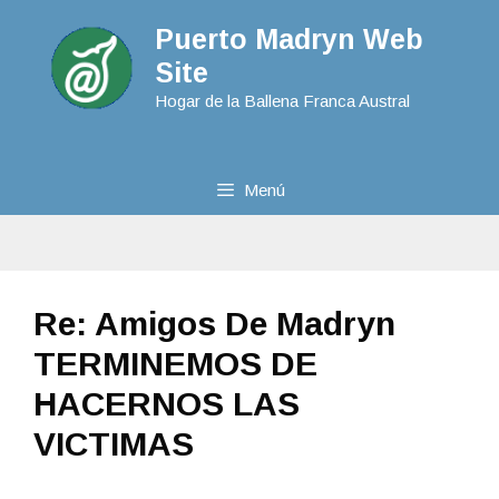
Puerto Madryn Web
Site
Hogar de la Ballena Franca Austral
Menú
Re: Amigos De Madryn
TERMINEMOS DE
HACERNOS LAS
VICTIMAS