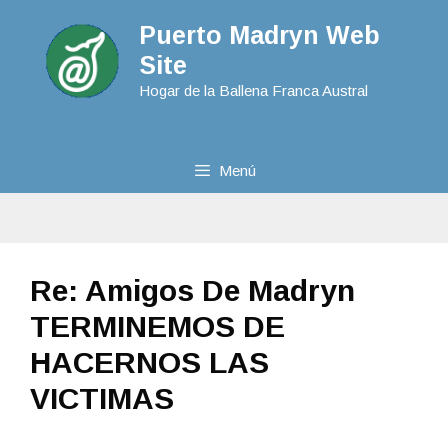
Puerto Madryn Web
Site
Hogar de la Ballena Franca Austral
Menú
Re: Amigos De Madryn
TERMINEMOS DE
HACERNOS LAS
VICTIMAS