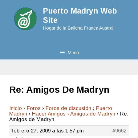
Puerto Madryn Web
Site
Hogar de la Ballena Franca Austral
Menú
Re: Amigos De Madryn
Inicio
›
Foros
›
Foros de discusión
›
Puerto
Madryn
›
Hacer Amigos
›
Amigos de Madryn
›
Re:
Amigos de Madryn
febrero 27, 2009 a las 1:57 pm
#9662