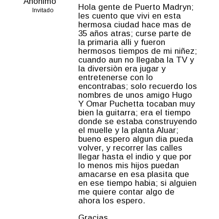
Anónimo
Hola gente de Puerto Madryn;
Invitado
les cuento que vivi en esta
hermosa ciudad hace mas de
35 años atras; curse parte de
la primaria alli y fueron
hermosos tiempos de mi niñez;
cuando aun no llegaba la TV y
la diversiòn era jugar y
entretenerse con lo
encontrabas; solo recuerdo los
nombres de unos amigo Hugo
Y Omar Puchetta tocaban muy
bien la guitarra; era el tiempo
donde se estaba construyendo
el muelle y la planta Aluar;
bueno espero algun dia pueda
volver, y recorrer las calles
llegar hasta el indio y que por
lo menos mis hijos puedan
amacarse en esa plasita que
en ese tiempo habia; si alguien
me quiere contar algo de
ahora los espero.
Gracias