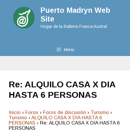
Puerto Madryn Web
Site
Hogar de la Ballena Franca Austral
Menú
Re: ALQUILO CASA X DIA
HASTA 6 PERSONAS
Inicio
›
Foros
›
Foros de discusión
›
Turismo
›
Turismo
›
ALQUILO CASA X DIA HASTA 6
PERSONAS
›
Re: ALQUILO CASA X DIA HASTA 6
PERSONAS