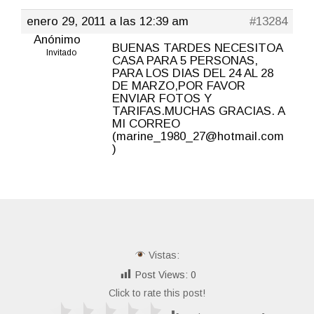
enero 29, 2011 a las 12:39 am
#13284
Anónimo
BUENAS TARDES NECESITOA
Invitado
CASA PARA 5 PERSONAS,
PARA LOS DIAS DEL 24 AL 28
DE MARZO,POR FAVOR
ENVIAR FOTOS Y
TARIFAS.MUCHAS GRACIAS. A
MI CORREO
(marine_1980_27@hotmail.com
)
Vistas:
Post Views:
0
Click to rate this post!