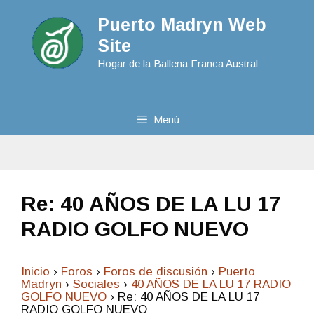
Puerto Madryn Web
Site
Hogar de la Ballena Franca Austral
Menú
Re: 40 AÑOS DE LA LU 17
RADIO GOLFO NUEVO
Inicio
›
Foros
›
Foros de discusión
›
Puerto
Madryn
›
Sociales
›
40 AÑOS DE LA LU 17 RADIO
GOLFO NUEVO
›
Re: 40 AÑOS DE LA LU 17
RADIO GOLFO NUEVO