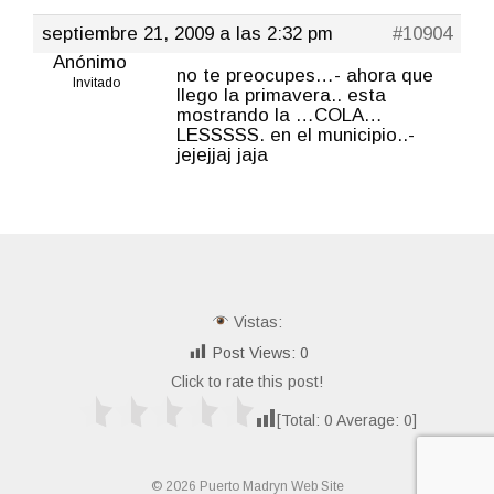
septiembre 21, 2009 a las 2:32 pm
#10904
Anónimo
no te preocupes…- ahora que
Invitado
llego la primavera.. esta
mostrando la …COLA…
LESSSSS. en el municipio..-
jejejjaj jaja
Vistas:
Post Views:
0
Click to rate this post!
[Total:
0
Average:
0
]
© 2026 Puerto Madryn Web Site