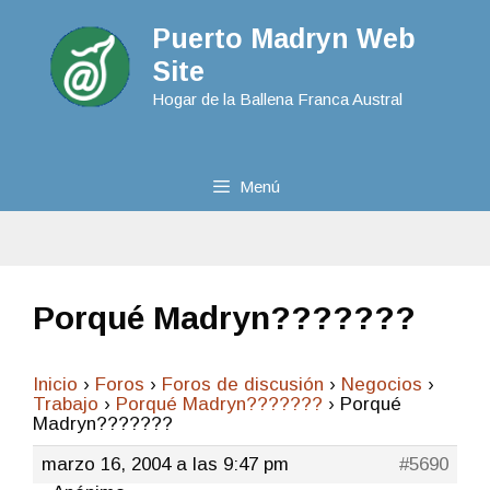
Puerto Madryn Web
Site
Hogar de la Ballena Franca Austral
Menú
Porqué Madryn???????
Inicio
›
Foros
›
Foros de discusión
›
Negocios
›
Trabajo
›
Porqué Madryn???????
›
Porqué
Madryn???????
marzo 16, 2004 a las 9:47 pm
#5690