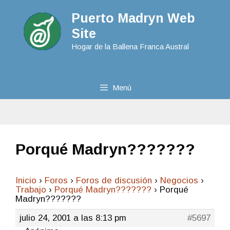
Puerto Madryn Web
Site
Hogar de la Ballena Franca Austral
Menú
Porqué Madryn???????
Inicio
›
Foros
›
Foros de discusión
›
Negocios
›
Trabajo
›
Porqué Madryn???????
›
Porqué
Madryn???????
julio 24, 2001 a las 8:13 pm
#5697