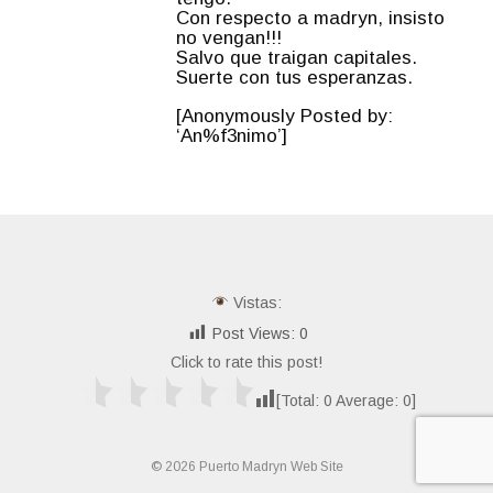
Con respecto a madryn, insisto
no vengan!!!
Salvo que traigan capitales.
Suerte con tus esperanzas.
[Anonymously Posted by:
‘An%f3nimo’]
Vistas:
Post Views:
0
Click to rate this post!
[Total:
0
Average:
0
]
© 2026 Puerto Madryn Web Site