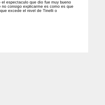
o el espectaculo que dio fue muy bueno
e no consigo explicarme es como es que
que excede el nivel de Tinelli o