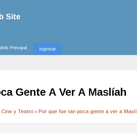
 Site
Web Principal
Ingresar
ca Gente A Ver A Maslíah
Cine y Teatro
›
Por que fue tan poca gente a ver a Masl